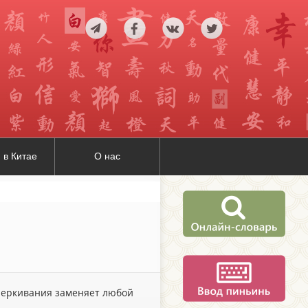
 в Китае
О нас
дчеркивания заменяет любой