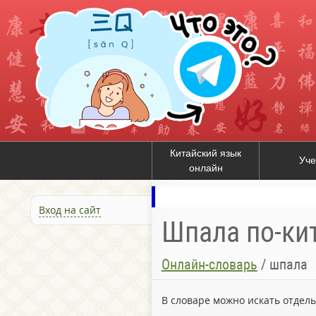
Китайский язык
Уче
онлайн
Вход на сайт
Шпала по-ки
Онлайн-словарь
/
шпала
В словаре можно искать отдел