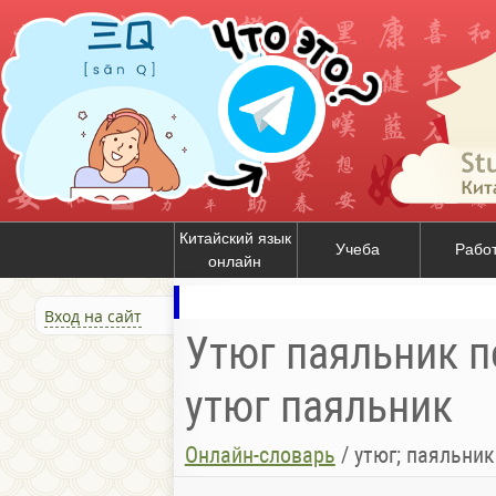
Китайский язык
Учеба
Рабо
онлайн
Вход на сайт
Утюг паяльник п
утюг паяльник
Онлайн-словарь
/
утюг; паяльник