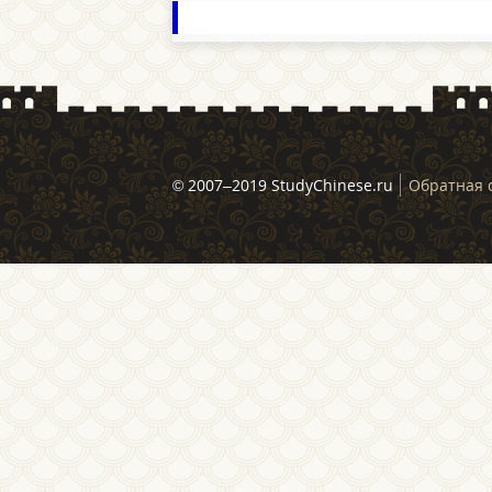
© 2007–2019 StudyChinese.ru
Обратная 