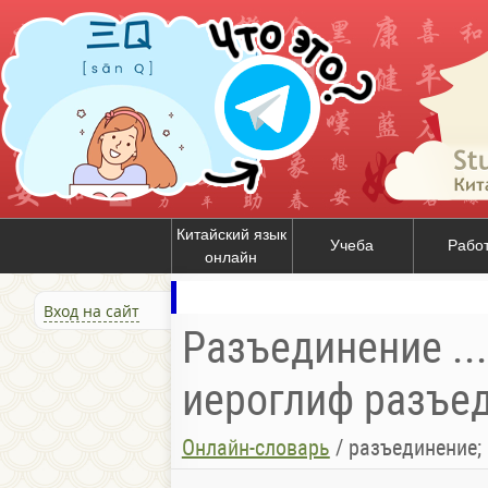
Китайский язык
Учеба
Рабо
онлайн
Вход на сайт
Разъединение ...
иероглиф разъед
Онлайн-словарь
/
разъединение;