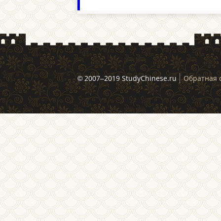
© 2007–2019 StudyChinese.ru
Обратная 