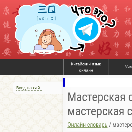
Китайский язык
Уче
онлайн
Вход на сайт
Мастерская с
мастерская с
Онлайн-словарь
/
мастерс