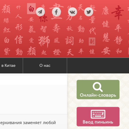
 в Китае
О нас
дчеркивания заменяет любой