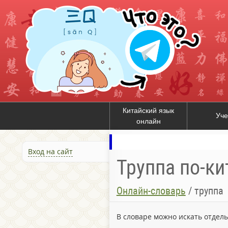
Китайский язык
Уче
онлайн
Вход на сайт
Труппа по-ки
Онлайн-словарь
/
труппа
В словаре можно искать отдел