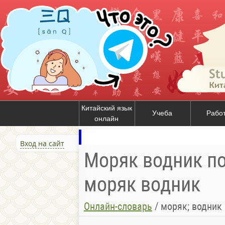
Китайский язык
Учеба
Рабо
онлайн
Вход на сайт
Моряк водник по
моряк водник
Онлайн-словарь
/
моряк; водник