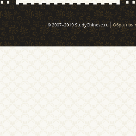
© 2007–2019 StudyChinese.ru
Обратная 