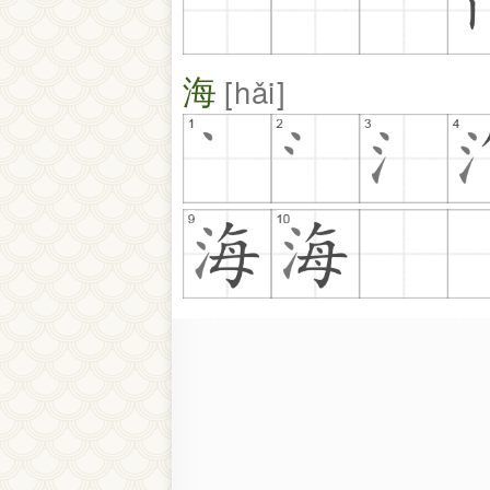
海
hǎi