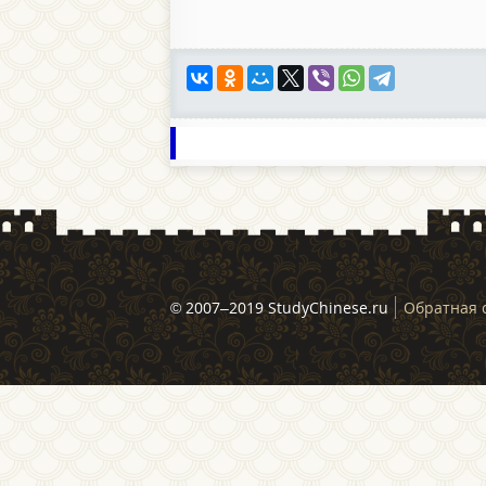
© 2007–2019 StudyChinese.ru
Обратная 