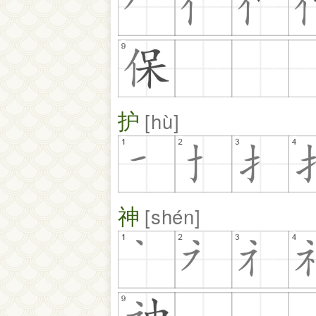
护
hù
神
shén