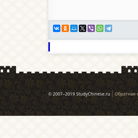
© 2007–2019 StudyChinese.ru
Обратная 