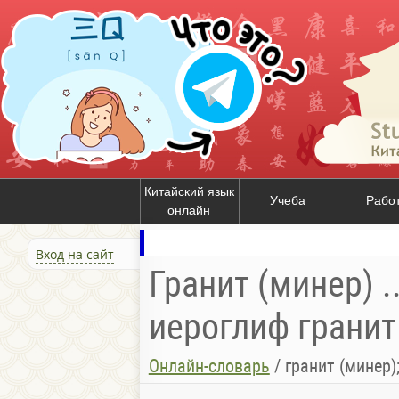
Китайский язык
Учеба
Рабо
онлайн
Вход на сайт
Гранит (минер) .
иероглиф гранит 
Онлайн-словарь
/
гранит (минер)