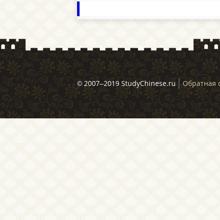
© 2007–2019 StudyChinese.ru
Обратная 