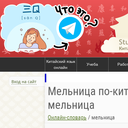
Китайский язык
Учеба
Рабо
онлайн
Вход на сайт
Мельница по-кит
мельница
Онлайн-словарь
/
мельница