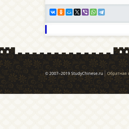
© 2007–2019 StudyChinese.ru
Обратная 