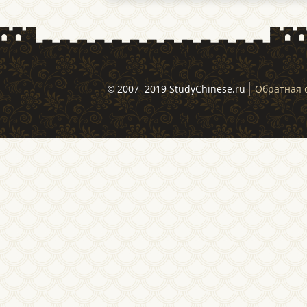
© 2007–2019 StudyChinese.ru
Обратная 