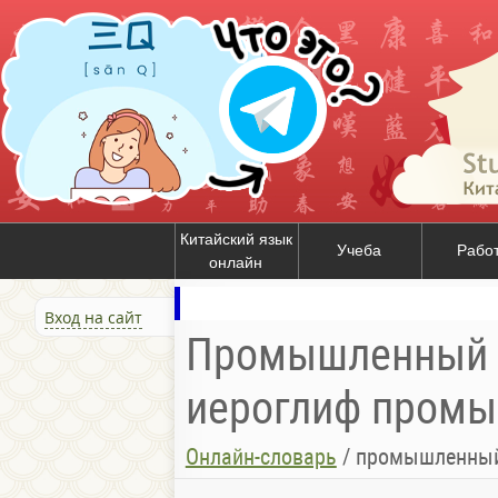
Китайский язык
Учеба
Рабо
онлайн
Вход на сайт
Промышленный п
иероглиф пром
Онлайн-словарь
/
промышленны