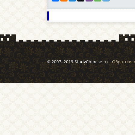
© 2007–2019 StudyChinese.ru
Обратная 