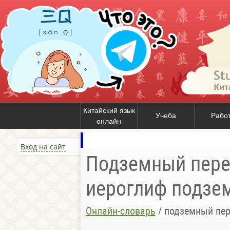
Китайский язык
Учеба
Рабо
онлайн
Вход на сайт
Подземный перех
иероглиф подзем
Онлайн-словарь
/
подземный пер