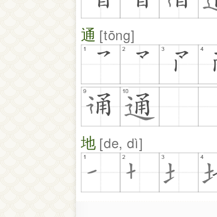
通
tōng
地
de, dì