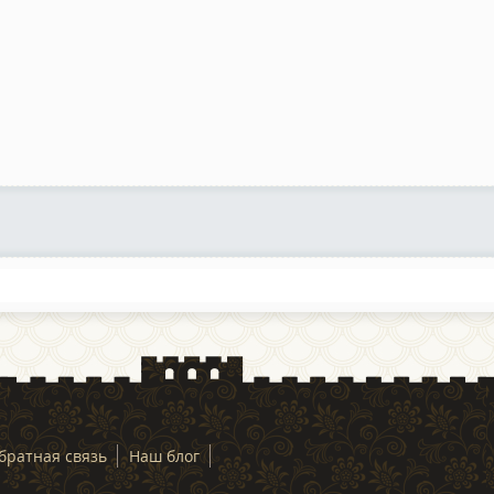
братная связь
Наш блог