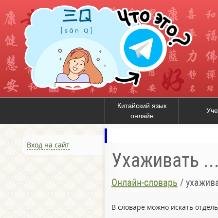
Китайский язык
Уче
онлайн
Вход на сайт
Ухаживать ..
Онлайн-словарь
/
ухажива
В словаре можно искать отдел