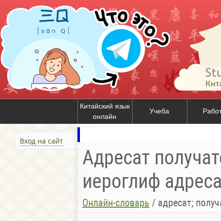
Китайский язык
Учеба
Рабо
онлайн
Вход на сайт
Адресат получат
иероглиф адреса
Онлайн-словарь
/
адресат; получ