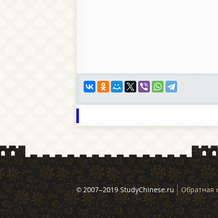
© 2007–2019 StudyChinese.ru
Обратная 