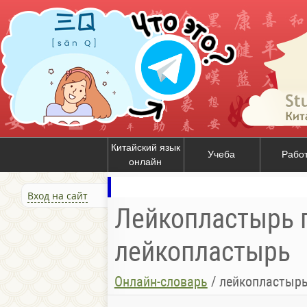
Китайский язык
Учеба
Рабо
онлайн
Вход на сайт
Лейкопластырь п
лейкопластырь
Онлайн-словарь
/
лейкопластыр