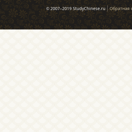
© 2007–2019 StudyChinese.ru
Обратная 