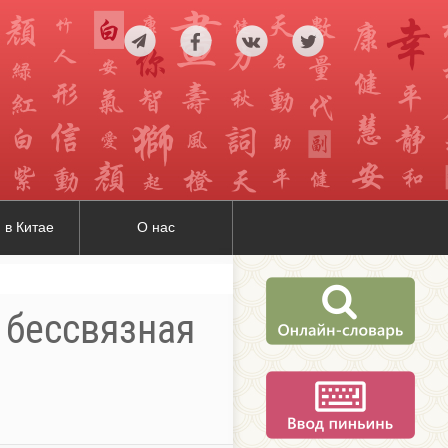
 в Китае
О нас
 бессвязная