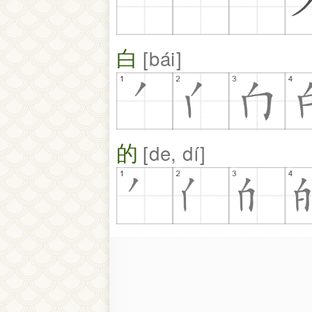
白
bái
的
de, dí