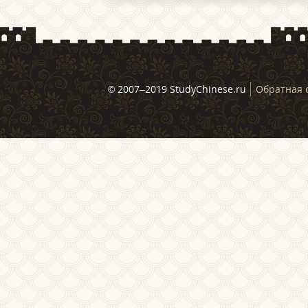
© 2007–2019 StudyChinese.ru
Обратная 