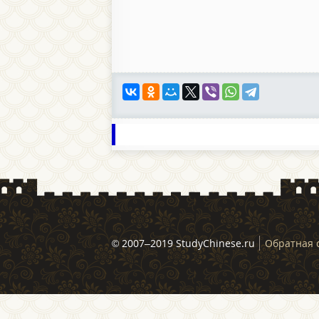
© 2007–2019 StudyChinese.ru
Обратная 