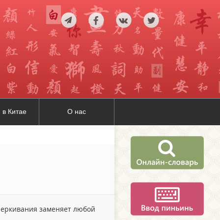
 в Китае
О нас
дчеркивания заменяет любой