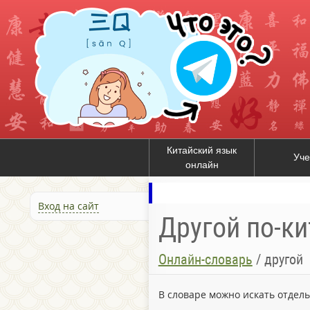
Китайский язык
Уче
онлайн
Вход на сайт
Другой по-ки
Онлайн-словарь
/
другой
В словаре можно искать отдел