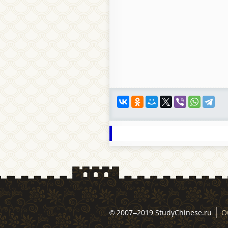
© 2007–2019 StudyChinese.ru
О