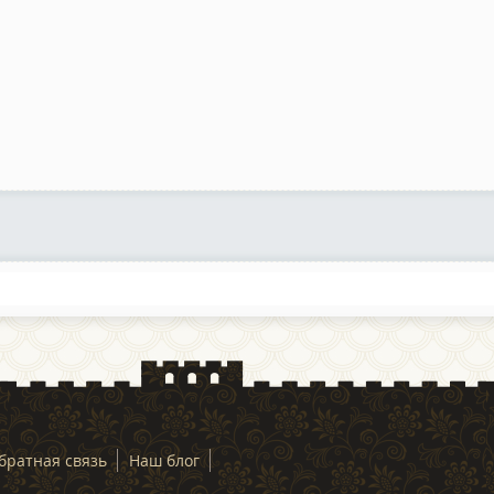
братная связь
Наш блог