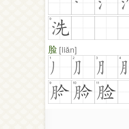
脸
liǎn