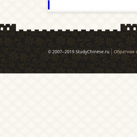
© 2007–2019 StudyChinese.ru
Обратная 