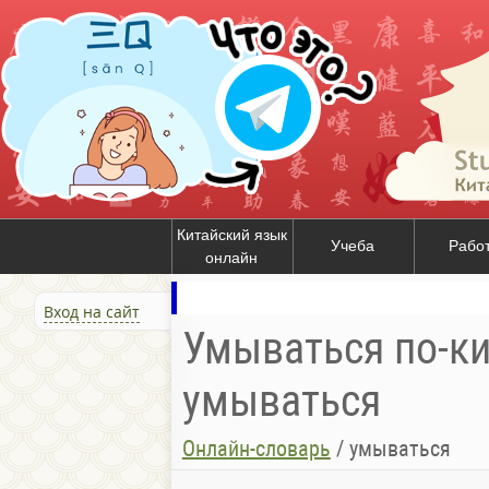
Китайский язык
Учеба
Рабо
онлайн
Вход на сайт
Умываться по-ки
умываться
Онлайн-словарь
/
умываться