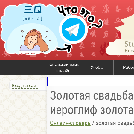
Китайский язык
Учеба
Рабо
онлайн
Вход на сайт
Золотая свадьба
иероглиф золота
Онлайн-словарь
/
золотая свадь