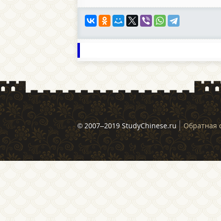
© 2007–2019 StudyChinese.ru
Обратная 