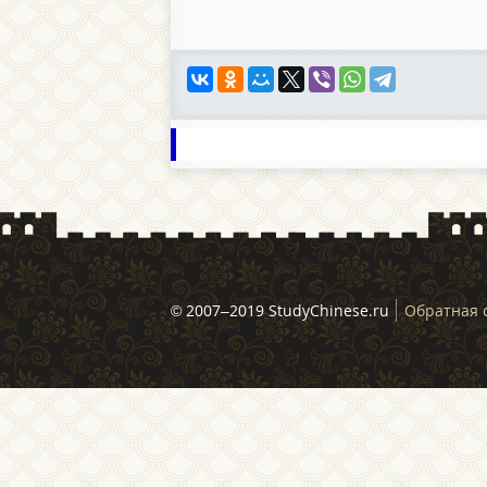
© 2007–2019 StudyChinese.ru
Обратная 