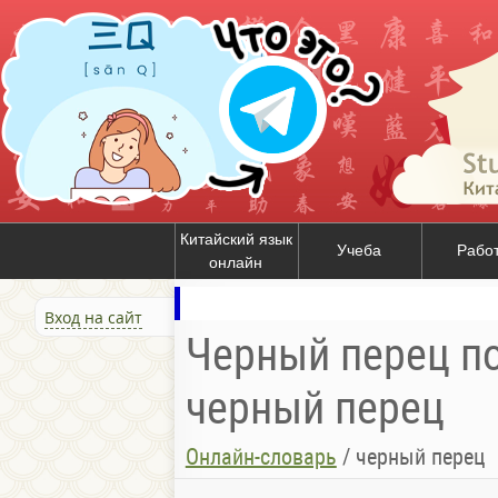
Китайский язык
Учеба
Рабо
онлайн
Вход на сайт
Черный перец по
черный перец
Онлайн-словарь
/
черный перец