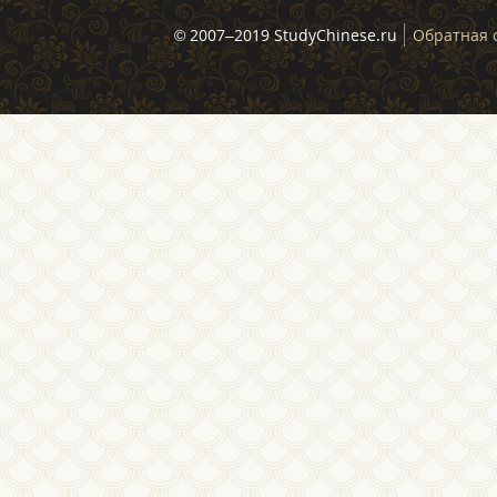
© 2007–2019 StudyChinese.ru
Обратная 