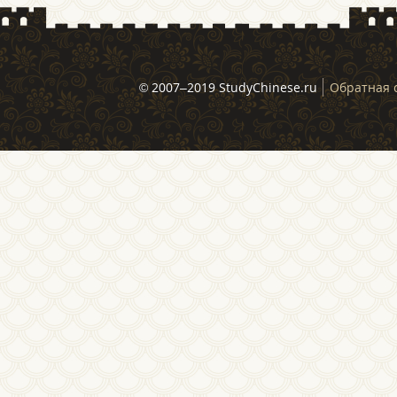
© 2007–2019 StudyChinese.ru
Обратная 