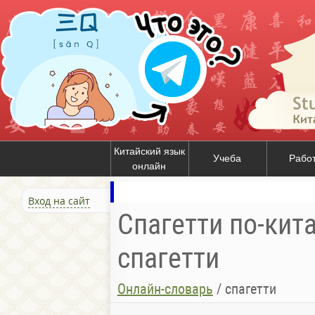
Китайский язык
Учеба
Рабо
онлайн
Вход на сайт
Спагетти по-кит
спагетти
Онлайн-словарь
/
спагетти