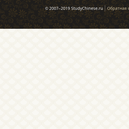
© 2007–2019 StudyChinese.ru
Обратная 