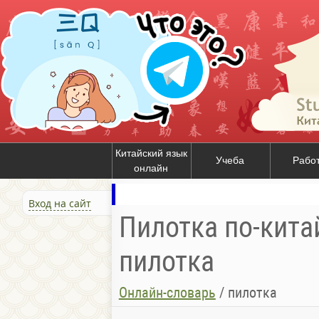
Китайский язык
Учеба
Рабо
онлайн
Вход на сайт
Пилотка по-кита
пилотка
Онлайн-словарь
/
пилотка