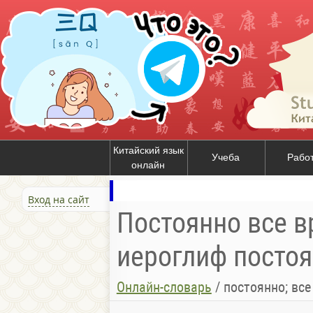
Китайский язык
Учеба
Рабо
онлайн
Вход на сайт
Постоянно все в
иероглиф постоя
Онлайн-словарь
/
постоянно; все