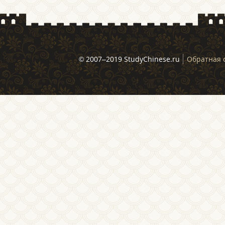
© 2007–2019 StudyChinese.ru
Обратная 