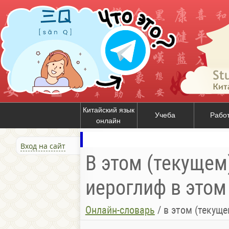
Китайский язык
Учеба
Рабо
онлайн
Вход на сайт
В этом (текущем)
иероглиф в этом 
Онлайн-словарь
/
в этом (текущем