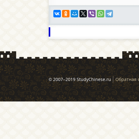
© 2007–2019 StudyChinese.ru
Обратная 