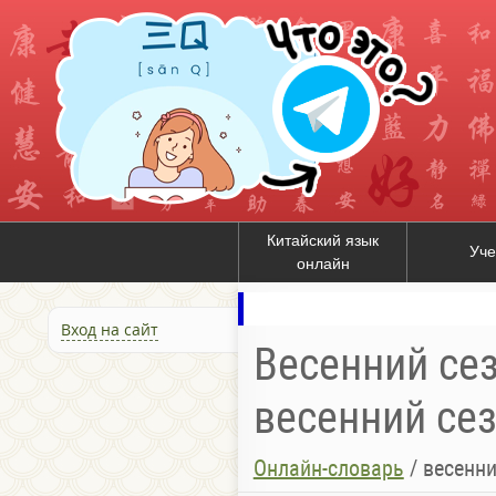
Китайский язык
Уче
онлайн
Вход на сайт
Весенний сез
весенний сез
Онлайн-словарь
/
весенни