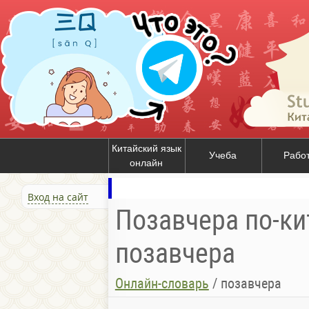
Китайский язык
Учеба
Рабо
онлайн
Вход на сайт
Позавчера по-ки
позавчера
Онлайн-словарь
/
позавчера