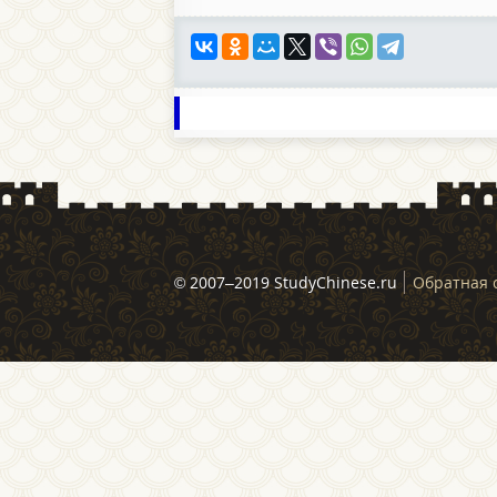
© 2007–2019 StudyChinese.ru
Обратная 