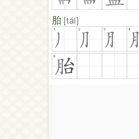
胎
tái