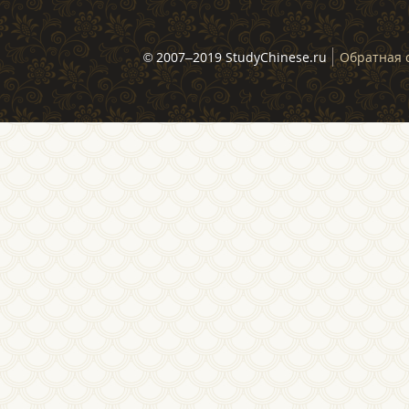
© 2007–2019 StudyChinese.ru
Обратная 