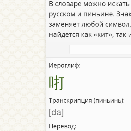
В словаре можно искать
русском и пиньине. Зна
заменяет любой символ,
найдется как «кит», так 
Иероглиф:
咑
Транскрипция (пиньинь):
da
Перевод: