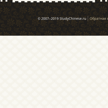
© 2007–2019 StudyChinese.ru
Обратная 