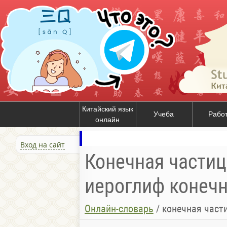
Китайский язык
Учеба
Рабо
онлайн
Вход на сайт
Конечная частица
иероглиф конечна
Онлайн-словарь
/
конечная частица 