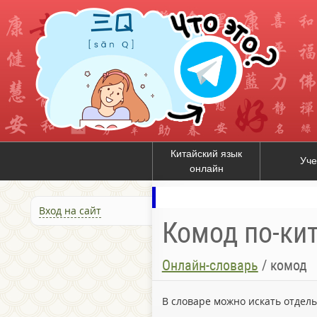
Китайский язык
Уче
онлайн
Вход на сайт
Комод по-ки
Онлайн-словарь
/
комод
В словаре можно искать отдел