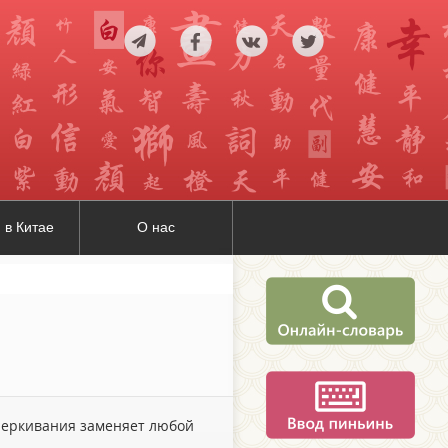
 в Китае
О нас
дчеркивания заменяет любой