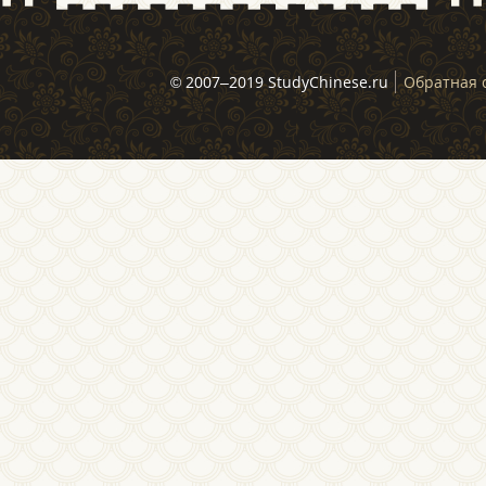
© 2007–2019 StudyChinese.ru
Обратная 