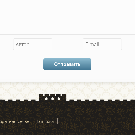
братная связь
Наш блог