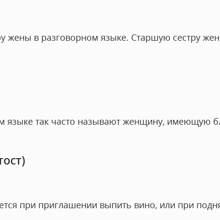
ру жены в разговорном языке. Старшую сестру же
м языке так часто называют женщину, имеющую б
ост)
тся при приглашении выпить вино, или при подня