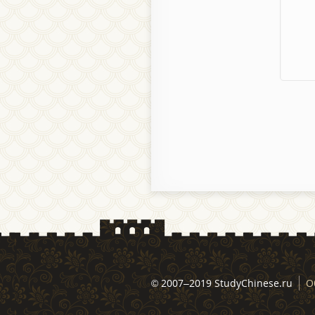
© 2007–2019 StudyChinese.ru
О