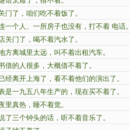
关门了，咱们吃不着饭了。
连一个人、一所房子也没有，打不着 电话
店关门了，喝不着汽水了。
地方离城里太远，叫不着出租汽车。
书借的人很多，大概借不着了。
巳经离开上海了，看不着他们的演出了。
表是一九五八年生产的，现在买不着了。
夜里真热，睡不着觉。
说了三个钟头的话，听不着音乐了。