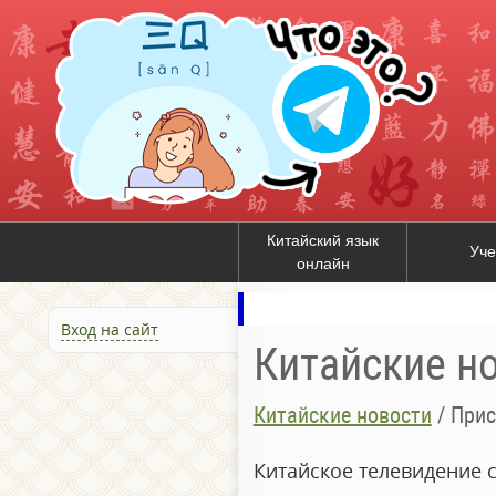
Китайский язык
Уче
онлайн
Вход на сайт
Китайские н
Китайские новости
/
Прис
Китайское телевидение 