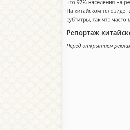
что 97% населения на р
На китайском телевиден
субтитры, так что част
Репортаж китайск
Перед открытием реклама