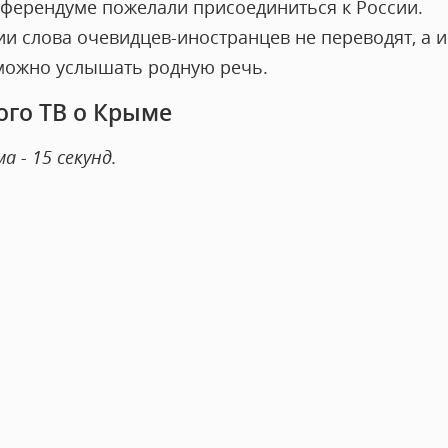
еферендуме пожелали присоединиться к России.
ии слова очевидцев-иностранцев не переводят, а 
о можно услышать родную речь.
ого ТВ о Крыме
 - 15 секунд.