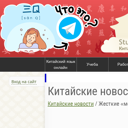
Китайский язык
Учеба
Рабо
онлайн
Вход на сайт
Китайские новос
Китайские новости
/
Жесткие «м