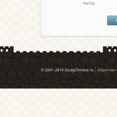
© 2007–2019 StudyChinese.ru
Обратная 