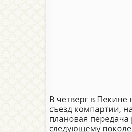
В четверг в Пекине 
съезд компартии, н
плановая передача
следующему поколе