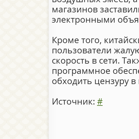
магазинов заставили
электронными объя
Кроме того, китайск
пользователи жалу
скорость в сети. Та
программное обесп
обходить цензуру в
Источник:
#