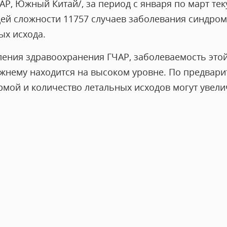
Р, Южный Китай/, за период с января по март те
ей сложности 11757 случаев заболевания синдромо
ых исхода.
ения здравоохранения ГЧАР, заболеваемость это
жнему находится на высоком уровне. По предвари
мой и количество летальных исходов могут увели