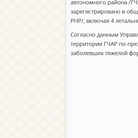
автономного района /ГЧА
зарегистрировано в общ
РНР/, включая 4 летальн
Согласно данным Управл
территории ГЧАР по-пре
заболевших тяжелой фор