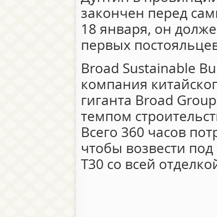
закончен перед сам
18 января, он долже
первых постояльцев
Broad Sustainable Bu
компания китайско
гиганта Broad Grou
темпом строительст
Всего 360 часов по
чтобы возвести под
T30 со всей отделко