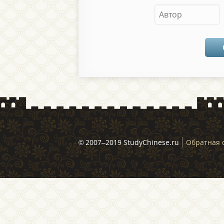
© 2007–2019 StudyChinese.ru
Обратная 