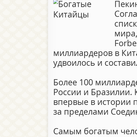
Пекин
Согл
списк
мира
Forbe
миллиардеров в Кит
удвоилось и состави
Более 100 миллиард
России и Бразилии.
впервые в истории п
за пределами Соеди
Самым богатым чело