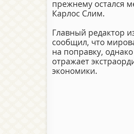
прежнему остался м
Карлос Слим.
Главный редактор и
сообщил, что миров
на поправку, однак
отражает экстраорд
экономики.