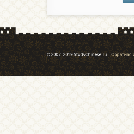
© 2007–2019 StudyChinese.ru
Обратная 