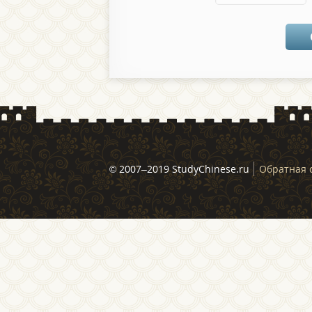
© 2007–2019 StudyChinese.ru
Обратная 