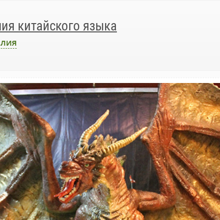
ия китайского языка
лия