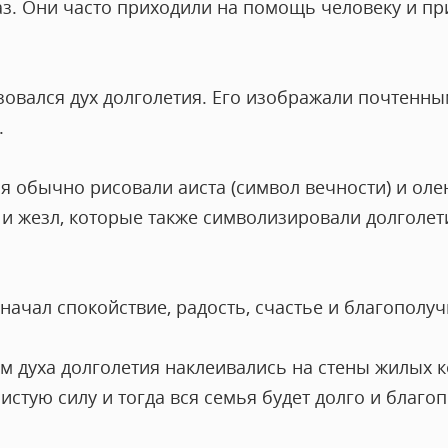
з. Они часто приходили на помощь человеку и пр
овался дух долголетия. Его изображали почтен
.
я обычно рисовали аиста (символ вечности) и олен
 и жезл, которые также символизировали долголети
начал спокойствие, радость, счастье и благополу
 духа долголетия наклеивались на стены жилых ко
истую силу и тогда вся семья будет долго и благо