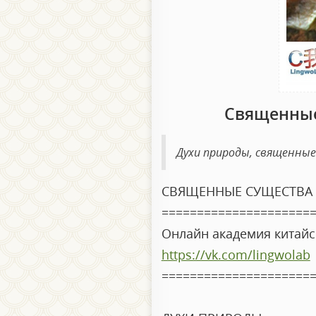
Священные
Духи природы, священные
СВЯЩЕННЫЕ СУЩЕСТВА 
=====================
Онлайн академия китайс
https://vk.com/lingwolab
=====================