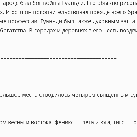
народе был бог войны Гуаньди. Его обычно рисов
х. И хотя он покровительствовал прежде всего бра
ые профессии. Гуаньди был также духовным защи
богатства. В городах и деревнях в его честь возд
=======================================
ольшое место отводилось четырем священным суще
м весны и востока, феникс — лета и юга, тигр — о