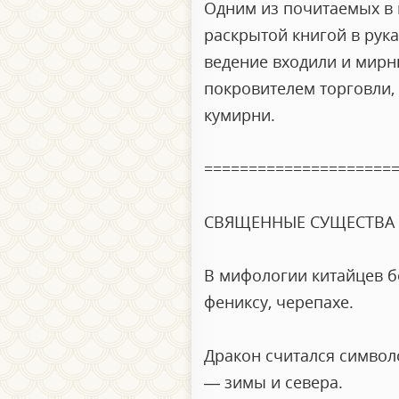
Одним из почитаемых в 
раскрытой книгой в рука
ведение входили и мирн
покровителем торговли, 
кумирни.
=====================
СВЯЩЕННЫЕ СУЩЕСТВА
В мифологии китайцев б
фениксу, черепахе.
Дракон считался символо
— зимы и севера.