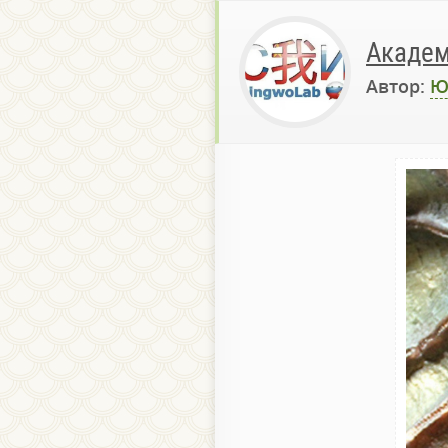
Академ
Автор:
Ю