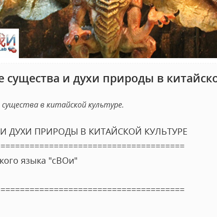
 существа и духи природы в китайско
 существа в китайской культуре.
И ДУХИ ПРИРОДЫ В КИТАЙСКОЙ КУЛЬТУРЕ
=======================================
кого языка "сВОи"
=======================================