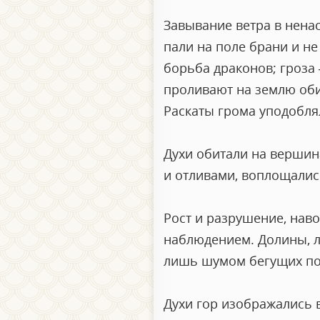
Завывание ветра в нена
пали на поле брани и н
борьба драконов; гроза 
проливают на землю об
Раскаты грома уподобля
Духи обитали на вершин
и отливами, воплощалис
Рост и разрушение, наво
наблюдением. Долины, л
лишь шумом бегущих пот
Духи гор изображались 