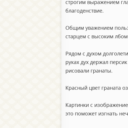
строгим выражением гла
благоденствие.
Общим уважением польз
старцем с высоким лбом
Рядом с духом долголети
руках дух держал персик
рисовали гранаты.
Красный цвет граната оз
Картинки с изображением
это поможет изгнать неч