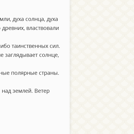
ли, духа солнца, духа
ю древних, властвовали
ибо таинственных сил.
не заглядывает солнце,
мные полярные страны.
 над землей. Ветер