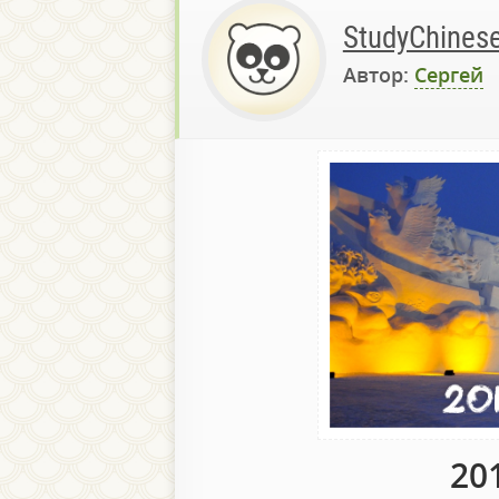
StudyChinese
Автор:
Сергей
20