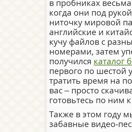
в пробниках весьма 
когда они под руко
ниточку мировой пау
английские и китай
кучу файлов с разн
номерами, затем уп
получился
каталог 
первого по шестой 
тратить время на по
вас – просто скачив
готовьтесь по ним к
Также в этом году 
забавные видео-пе