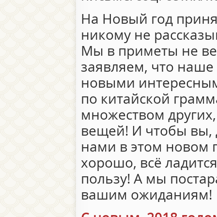
На Новый год приня
никому не рассказыв
Мы в приметы не ве
заявляем, что наше
новыми интересным
по китайской грамм
множеством других,
вещей! И чтобы вы, 
нами в этом новом го
хорошо, всё ладится
пользу! А мы постар
вашим ожиданиям!