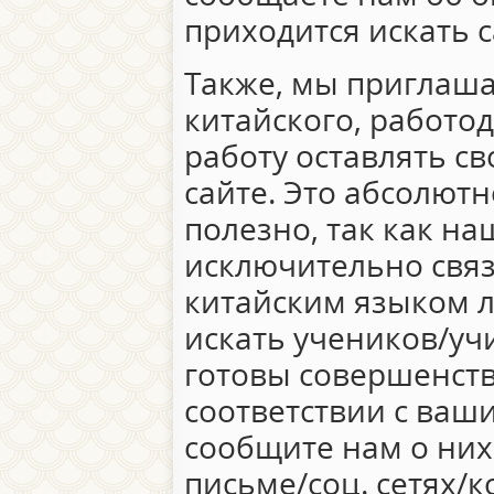
приходится искать 
Также, мы приглаша
китайского, работод
работу оставлять с
сайте. Это абсолютн
полезно, так как н
исключительно связ
китайским языком лю
искать учеников/уч
готовы совершенств
соответствии с ваш
сообщите нам о них
письме/соц. сетях/