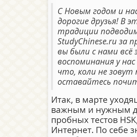
С Новым годом и н
дорогие друзья! В 
традиции подводи
StudyChinese.ru за 
вы были с нами всё
воспоминания у на
что, коли не зовут
оставайтесь почит
Итак, в марте уход
важным и нужным д
пробных тестов HSK,
Интернет. По себе 