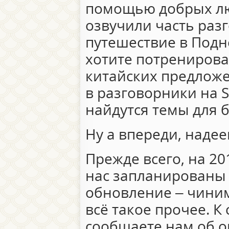
помощью добрых лю
озвучили часть разг
путешествие в Подн
хотите потренирова
китайских предлож
в разговорники на S
найдутся темы для 
Ну а впереди, надее
Прежде всего, на 20
нас запланированы
обновление – чиним
всё такое прочее. К
сообщаете нам об о