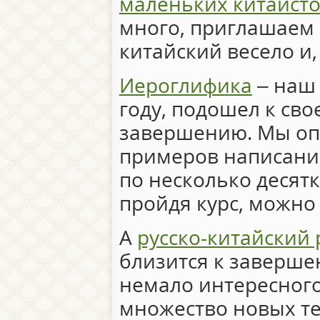
маленьких китаист
много, приглашаем
китайский весело и, 
Иероглифика
– наш 
году, подошел к св
завершению. Мы оп
примеров написания
по несколько десятк
пройдя курс, можно
А
русско-китайский
близится к заверше
немало интересног
множество новых тем