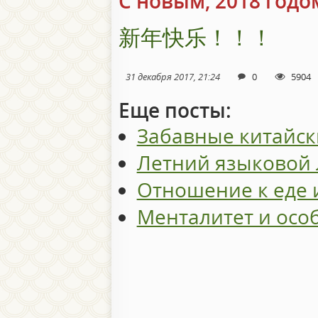
С новым, 2018 годо
新年快乐！！！
31 декабря 2017, 21:24
0
5904
Еще посты:
Забавные китайск
Летний языковой 
Отношение к еде 
Менталитет и осо