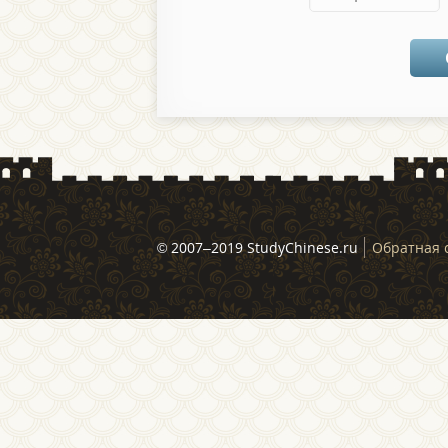
© 2007–2019 StudyChinese.ru
Обратная 