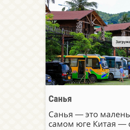
Санья
Санья — это мален
самом юге Китая — 