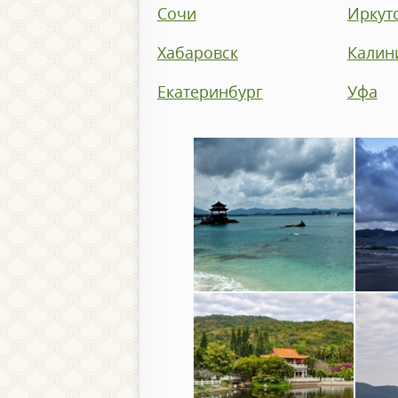
Сочи
Иркут
Хабаровск
Калин
Екатеринбург
Уфа