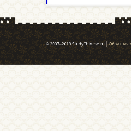
© 2007–2019 StudyChinese.ru
Обратная 