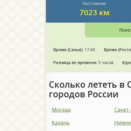
Расстояние:
7023 км
Поле
Время (Санья):
17:40
Время (Росто
Разница во времени:
5 часов
Кур
Сколько лететь в 
городов России
Москва
Санкт
Казань
Нижни