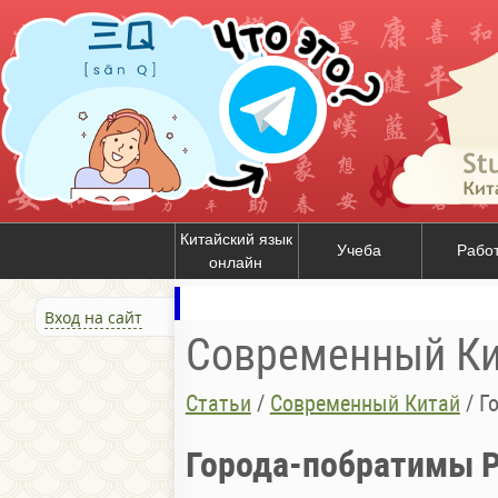
Китайский язык
Учеба
Рабо
онлайн
Вход на сайт
Современный Ки
Статьи
/
Современный Китай
/
Г
Города-побратимы Р