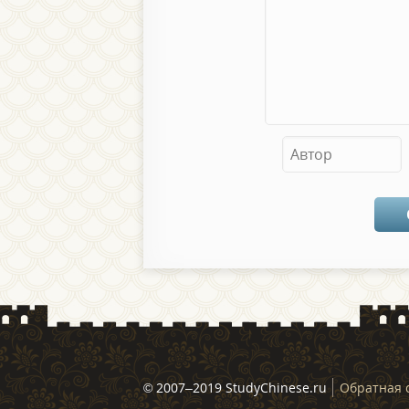
© 2007–2019 StudyChinese.ru
Обратная 