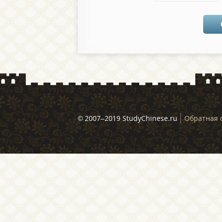
© 2007–2019 StudyChinese.ru
Обратная 