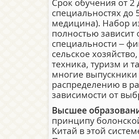
Срок обучения от 2 
специальностях до 5
медицина). Набор 
полностью зависит
специальности – фи
сельское хозяйство,
техника, туризм и т
многие выпускники 
распределению в ра
зависимости от выб
Высшее образован
принципу болонской
Китай в этой системе