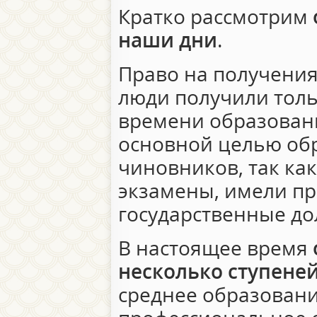
Кратко рассмотрим
наши дни
.
Право на получени
люди получили тольк
времени образовани
основной целью об
чиновников, так ка
экзамены, имели п
государственные до
В настоящее время
несколько ступене
среднее образовани