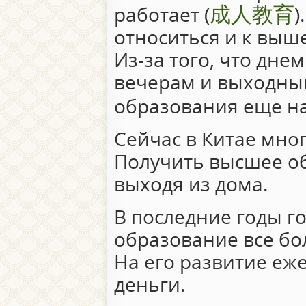
成人教育
работает (
)
относиться и к выш
Из-за того, что дне
вечерам и выходным
образования еще 
Сейчас в Китае мно
Получить высшее о
выходя из дома.
В последние годы го
образование все б
На его развитие еж
деньги.