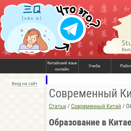
Китайский язык
Учеба
Рабо
онлайн
Вход на сайт
Современный Ки
Статьи
/
Современный Китай
/
О
Образование в Китае