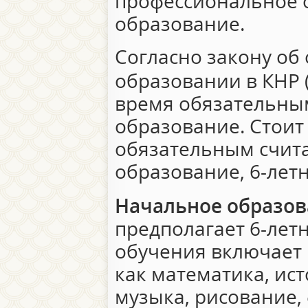
профессиональное 
образование.
Согласно закону об
образовании в КНР 
время обязательным
образование. Стоит 
обязательным счит
образование, 6-летн
Начальное образо
предполагает 6-летн
обучения включает 
как математика, ис
музыка, рисование, 