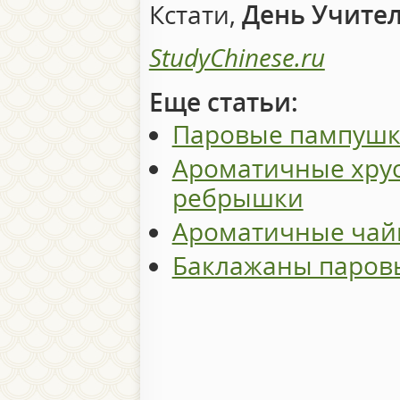
Кстати,
День Учител
StudyChinese.ru
Еще статьи:
Паровые пампушк
Ароматичные хру
ребрышки
Ароматичные чай
Баклажаны паров