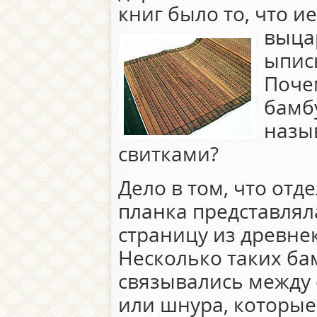
книг было то, что и
выца
ыпис
Почем
бамб
назы
свитками?
Дело в том, что отд
планка представлял
страницу из древне
Несколько таких ба
связывались между
или шнура, которые