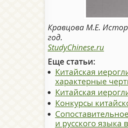
Кравцова М.Е. Истор
год.
StudyChinese.ru
Еще статьи:
Китайская иерогл
характерные чер
Китайская иерогл
Конкурсы китайск
Сопоставительное
и русского языка 