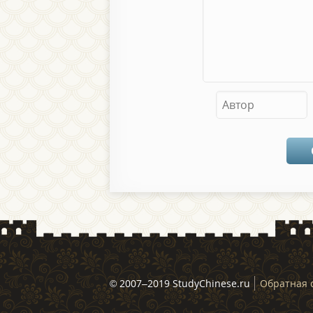
© 2007–2019 StudyChinese.ru
Обратная 