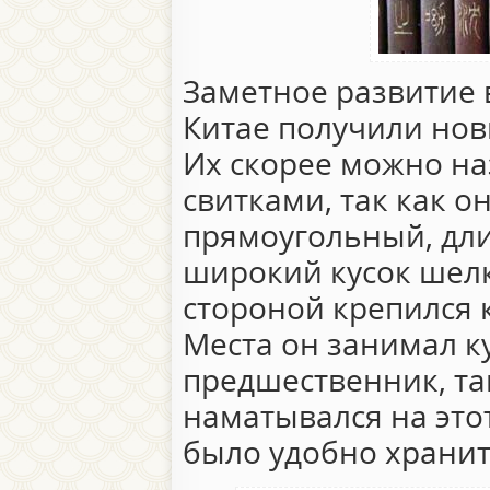
Заметное развитие 
Китае получили нов
Их скорее можно н
свитками, так как о
прямоугольный, дли
широкий кусок шелк
стороной крепился 
Места он занимал к
предшественник, та
наматывался на это
было удобно храни