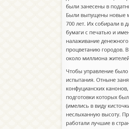
были занесены в податны
Были выпущены новые м
700 лет. Их собирали в 
бумаги с печатью и име
налаживание денежного 
процветанию городов. 
около миллиона жителей
Чтобы управление было 
испытания. Отныне заня
конфуцианских канонов, 
подготовки которых был
(имелись в виду кисточк
неслыханную высоту. Пр
работали лучшие в стра