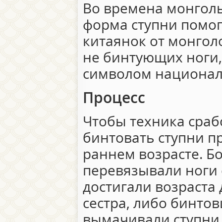
Во времена монголь
форма ступни помог
китаянок от монгол
не бинтующих ноги,
символом национал
Процесс
Чтобы техника срабо
бинтовать ступни п
раннем возрасте. Б
перевязывали ноги 
достигали возраста 
сестра, либо бинто
вымачивали ступни 