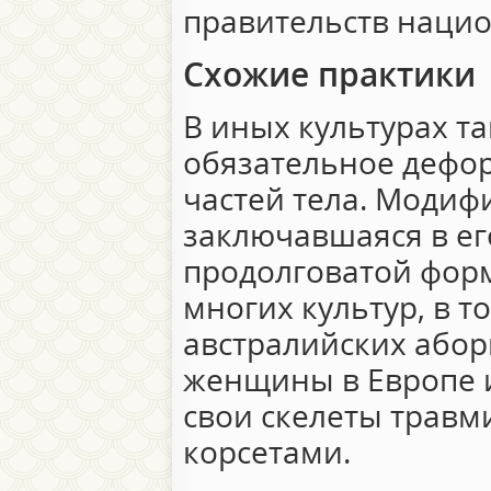
правительств нацио
Схожие практики
В иных культурах та
обязательное дефо
частей тела. Модиф
заключавшаяся в ег
продолговатой форм
многих культур, в т
австралийских абор
женщины в Европе
свои скелеты трав
корсетами.