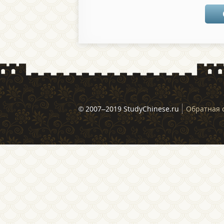
© 2007–2019 StudyChinese.ru
Обратная 