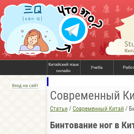
Китайский язык
Учеба
Рабо
онлайн
Вход на сайт
Современный Ки
Статьи
/
Современный Китай
/
Б
Бинтование ног в Ки