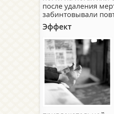
после удаления мер
забинтовывали пов
Эффект