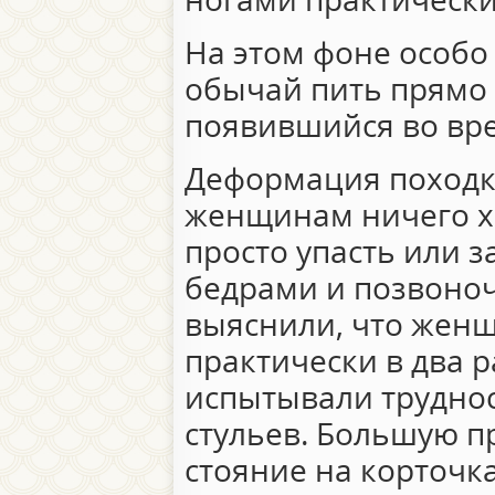
На этом фоне особо
обычай пить прямо 
появившийся во вр
Деформация походки
женщинам ничего х
просто упасть или 
бедрами и позвоно
выяснили, что жен
практически в два 
испытывали труднос
стульев. Большую п
стояние на корточк