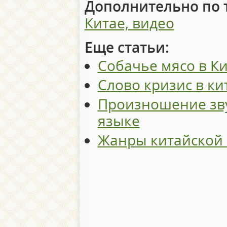
Дополнительно по 
Китае, видео
Еще статьи:
Собачье мясо в К
Слово кризис в к
Произношение звук
языке
Жанры китайской